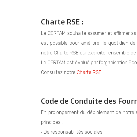
Charte RSE :
Le CERTAM souhaite assumer et affirmer sa 
est possible pour améliorer le quotidien d
notre Charte RSE qui explicite l’ensemble d
Le CERTAM est évalué par l’organisation Ec
Consultez notre
Charte RSE
.
Code de Conduite des Fourn
En prolongement du déploiement de notre s
principes :
• De responsabilités sociales ;