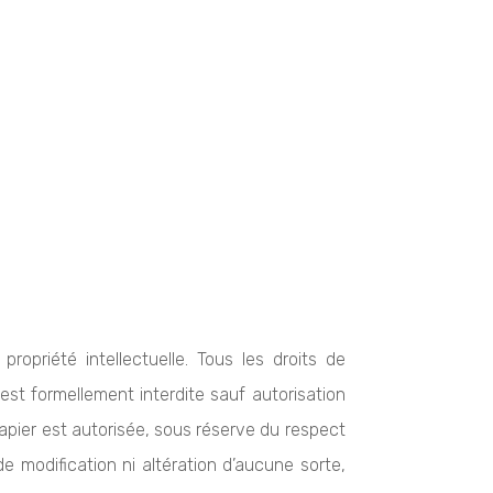
propriété intellectuelle. Tous les droits de
est formellement interdite sauf autorisation
papier est autorisée, sous réserve du respect
de modification ni altération d’aucune sorte,