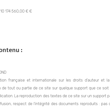
e 10 174 560,00 € €
ontenu :
MOND
ion française et internationale sur les droits d’auteur et la 
 de tout ou partie de ce site sur quelque support que ce soit 
lication. La reproduction des textes de ce site sur un support 
ffusion, respect de l’intégrité des documents reproduits : pas 