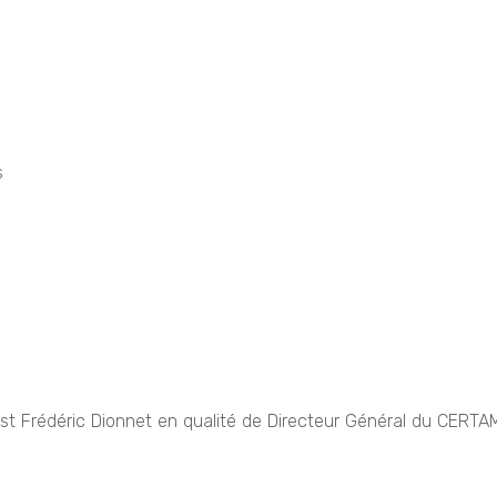
s
b est Frédéric Dionnet en qualité de Directeur Général du CER