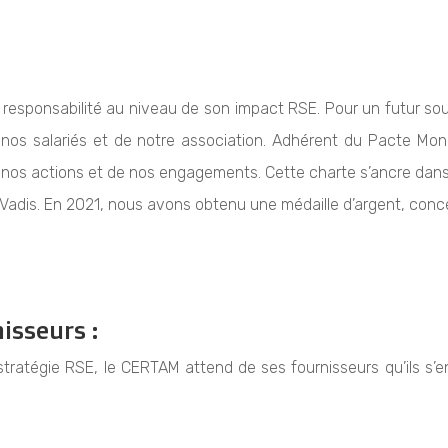
responsabilité au niveau de son impact RSE. Pour un futur so
e nos salariés et de notre association. Adhérent du Pacte Mo
e nos actions et de nos engagements. Cette charte s’ancre dan
oVadis. En 2021, nous avons obtenu une médaille d’argent, con
isseurs :
tratégie RSE, le CERTAM attend de ses fournisseurs qu’ils s’