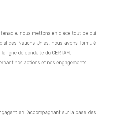
utenable, nous mettons en place tout ce qui
ndial des Nations Unies, nous avons formulé
s la ligne de conduite du CERTAM.
cernant nos actions et nos engagements.
engagent en l’accompagnant sur la base des